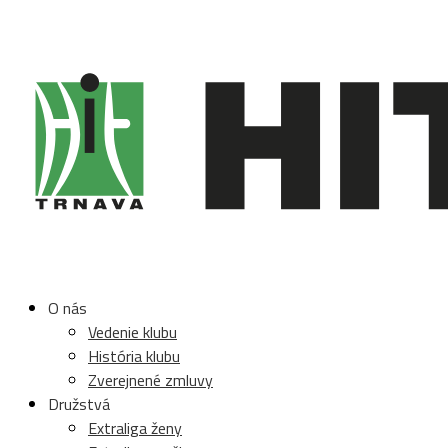
O nás
Vedenie klubu
História klubu
Zverejnené zmluvy
Družstvá
Extraliga ženy