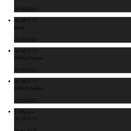
26.10.2025
Hit MTF TT
Nitra
26.10.2025
Hit MTF TT
MIRAD Prešov
29.10.2025
Hit MTF TT
MIRAD Prešov
29.10.2025
TJ Myjava
Hit MTF TT
01.11.2025