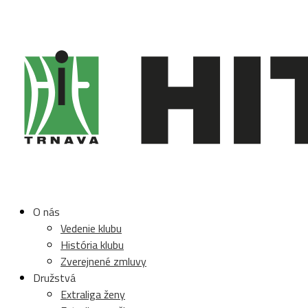
O nás
Vedenie klubu
História klubu
Zverejnené zmluvy
Družstvá
Extraliga ženy