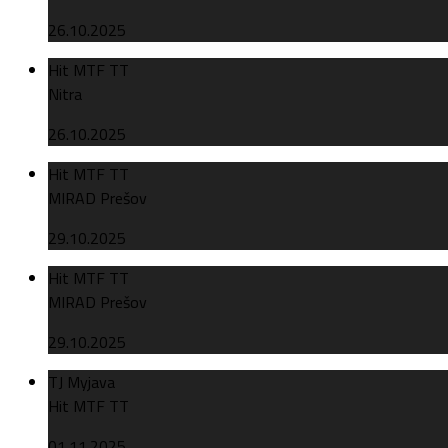
26.10.2025
Hit MTF TT
Nitra
26.10.2025
Hit MTF TT
MIRAD Prešov
29.10.2025
Hit MTF TT
MIRAD Prešov
29.10.2025
TJ Myjava
Hit MTF TT
01.11.2025