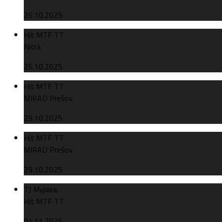
26.10.2025
Hit MTF TT
Nitra
26.10.2025
Hit MTF TT
MIRAD Prešov
29.10.2025
Hit MTF TT
MIRAD Prešov
29.10.2025
TJ Myjava
Hit MTF TT
01.11.2025