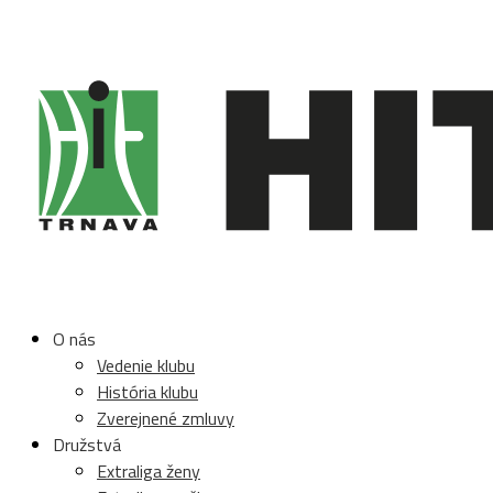
O nás
Vedenie klubu
História klubu
Zverejnené zmluvy
Družstvá
Extraliga ženy