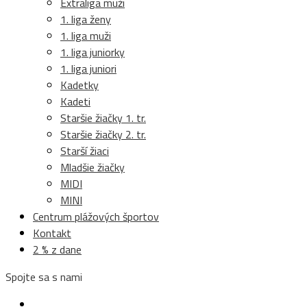
Extraliga muži
1. liga ženy
1. liga muži
1. liga juniorky
1. liga juniori
Kadetky
Kadeti
Staršie žiačky 1. tr.
Staršie žiačky 2. tr.
Starší žiaci
Mladšie žiačky
MIDI
MINI
Centrum plážových športov
Kontakt
2 % z dane
Spojte sa s nami