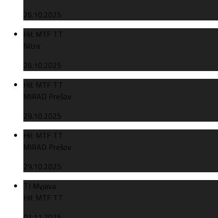
26.10.2025
Hit MTF TT
Nitra
26.10.2025
Hit MTF TT
MIRAD Prešov
29.10.2025
Hit MTF TT
MIRAD Prešov
29.10.2025
TJ Myjava
Hit MTF TT
01.11.2025