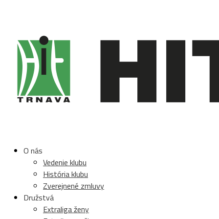
O nás
Vedenie klubu
História klubu
Zverejnené zmluvy
Družstvá
Extraliga ženy