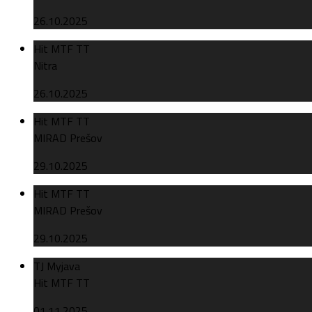
26.10.2025
Hit MTF TT
Nitra
26.10.2025
Hit MTF TT
MIRAD Prešov
29.10.2025
Hit MTF TT
MIRAD Prešov
29.10.2025
TJ Myjava
Hit MTF TT
01.11.2025