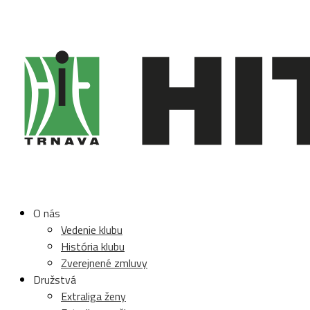
O nás
Vedenie klubu
História klubu
Zverejnené zmluvy
Družstvá
Extraliga ženy