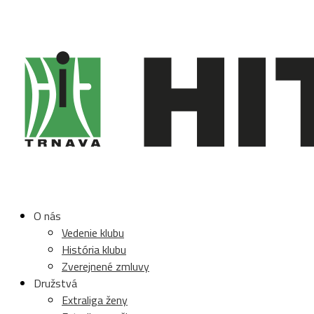
O nás
Vedenie klubu
História klubu
Zverejnené zmluvy
Družstvá
Extraliga ženy