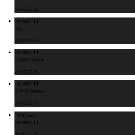
26.10.2025
Hit MTF TT
Nitra
26.10.2025
Hit MTF TT
MIRAD Prešov
29.10.2025
Hit MTF TT
MIRAD Prešov
29.10.2025
TJ Myjava
Hit MTF TT
01.11.2025