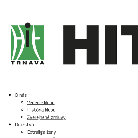
O nás
Vedenie klubu
História klubu
Zverejnené zmluvy
Družstvá
Extraliga ženy