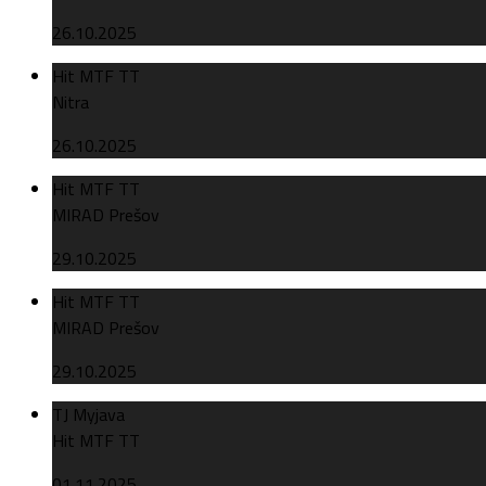
26.10.2025
Hit MTF TT
Nitra
26.10.2025
Hit MTF TT
MIRAD Prešov
29.10.2025
Hit MTF TT
MIRAD Prešov
29.10.2025
TJ Myjava
Hit MTF TT
01.11.2025