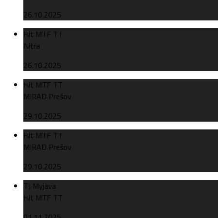
26.10.2025
Hit MTF TT
Nitra
26.10.2025
Hit MTF TT
MIRAD Prešov
29.10.2025
Hit MTF TT
MIRAD Prešov
29.10.2025
TJ Myjava
Hit MTF TT
01.11.2025