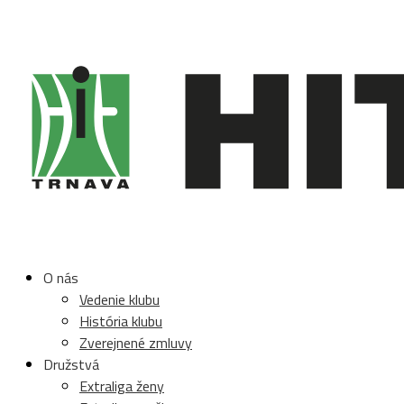
O nás
Vedenie klubu
História klubu
Zverejnené zmluvy
Družstvá
Extraliga ženy