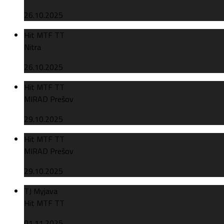
26.10.2025
Hit MTF TT
Nitra
26.10.2025
Hit MTF TT
MIRAD Prešov
29.10.2025
Hit MTF TT
MIRAD Prešov
29.10.2025
TJ Myjava
Hit MTF TT
01.11.2025