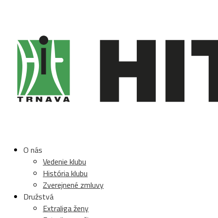
O nás
Vedenie klubu
História klubu
Zverejnené zmluvy
Družstvá
Extraliga ženy