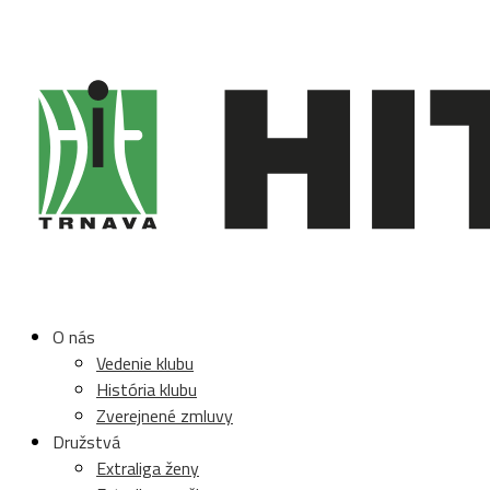
O nás
Vedenie klubu
História klubu
Zverejnené zmluvy
Družstvá
Extraliga ženy