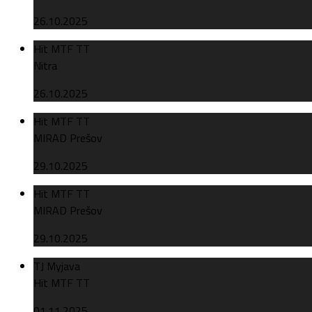
26.10.2025
Hit MTF TT
Nitra
26.10.2025
Hit MTF TT
MIRAD Prešov
29.10.2025
Hit MTF TT
MIRAD Prešov
29.10.2025
TJ Myjava
Hit MTF TT
01.11.2025