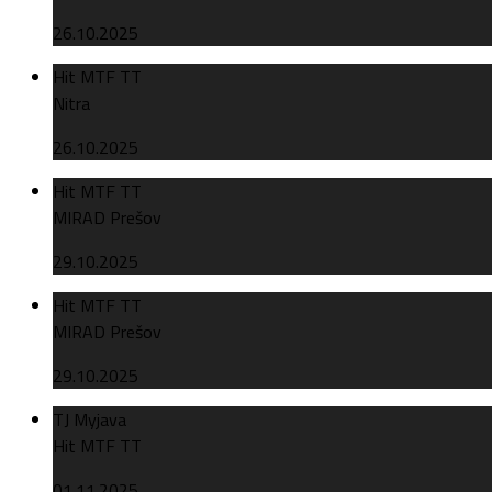
26.10.2025
Hit MTF TT
Nitra
26.10.2025
Hit MTF TT
MIRAD Prešov
29.10.2025
Hit MTF TT
MIRAD Prešov
29.10.2025
TJ Myjava
Hit MTF TT
01.11.2025