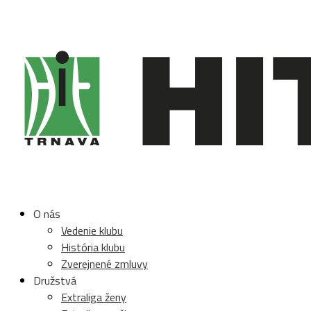
O nás
Vedenie klubu
História klubu
Zverejnené zmluvy
Družstvá
Extraliga ženy