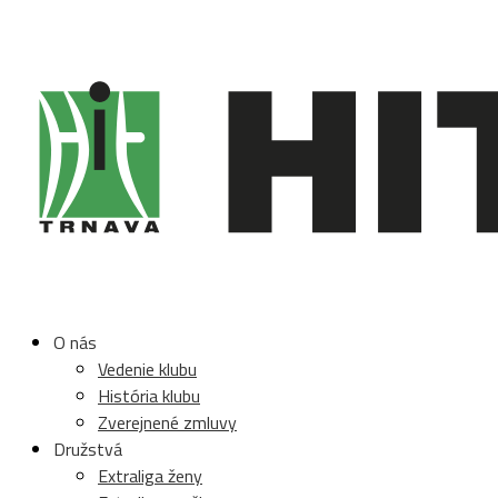
O nás
Vedenie klubu
História klubu
Zverejnené zmluvy
Družstvá
Extraliga ženy