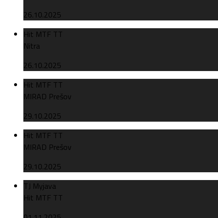
26.10.2025
Hit MTF TT
Nitra
26.10.2025
Hit MTF TT
MIRAD Prešov
29.10.2025
Hit MTF TT
MIRAD Prešov
29.10.2025
TJ Myjava
Hit MTF TT
01.11.2025