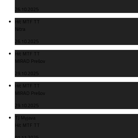
26.10.2025
Hit MTF TT
Nitra
26.10.2025
Hit MTF TT
MIRAD Prešov
29.10.2025
Hit MTF TT
MIRAD Prešov
29.10.2025
TJ Myjava
Hit MTF TT
01.11.2025