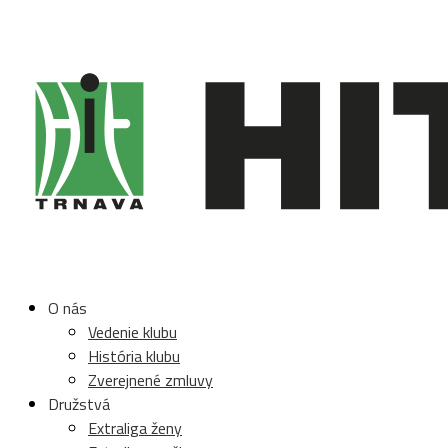
O nás
Vedenie klubu
História klubu
Zverejnené zmluvy
Družstvá
Extraliga ženy