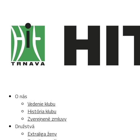
O nás
Vedenie klubu
História klubu
Zverejnené zmluvy
Družstvá
Extraliga ženy