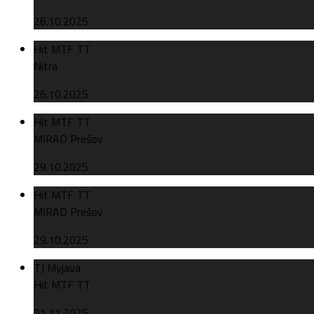
26.10.2025
Hit MTF TT
Nitra
26.10.2025
Hit MTF TT
MIRAD Prešov
29.10.2025
Hit MTF TT
MIRAD Prešov
29.10.2025
TJ Myjava
Hit MTF TT
01.11.2025