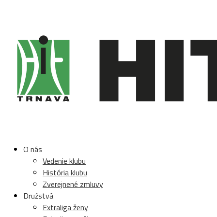
O nás
Vedenie klubu
História klubu
Zverejnené zmluvy
Družstvá
Extraliga ženy