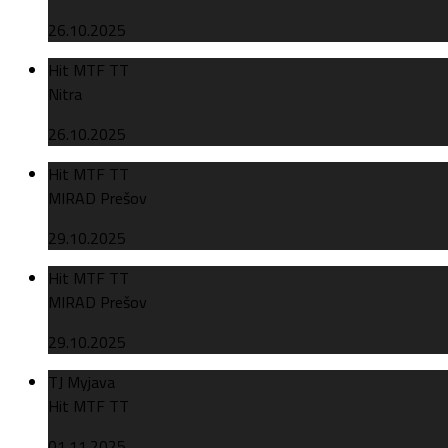
26.10.2025
Hit MTF TT
Nitra
26.10.2025
Hit MTF TT
MIRAD Prešov
29.10.2025
Hit MTF TT
MIRAD Prešov
29.10.2025
TJ Myjava
Hit MTF TT
01.11.2025