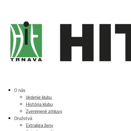
O nás
Vedenie klubu
História klubu
Zverejnené zmluvy
Družstvá
Extraliga ženy