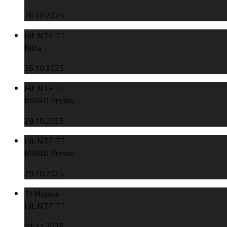
26.10.2025
Hit MTF TT
Nitra
26.10.2025
Hit MTF TT
MIRAD Prešov
29.10.2025
Hit MTF TT
MIRAD Prešov
29.10.2025
TJ Myjava
Hit MTF TT
01.11.2025