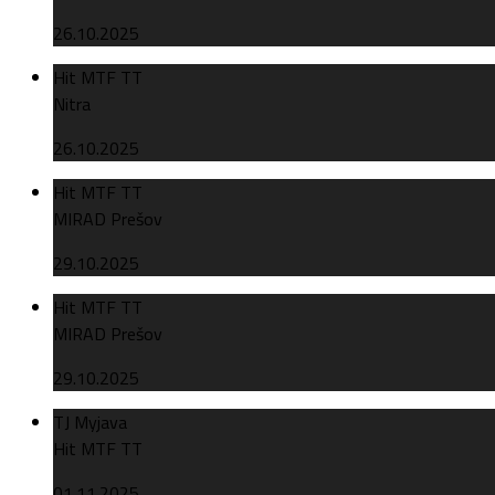
26.10.2025
Hit MTF TT
Nitra
26.10.2025
Hit MTF TT
MIRAD Prešov
29.10.2025
Hit MTF TT
MIRAD Prešov
29.10.2025
TJ Myjava
Hit MTF TT
01.11.2025