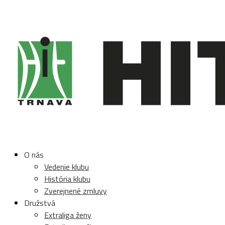
O nás
Vedenie klubu
História klubu
Zverejnené zmluvy
Družstvá
Extraliga ženy