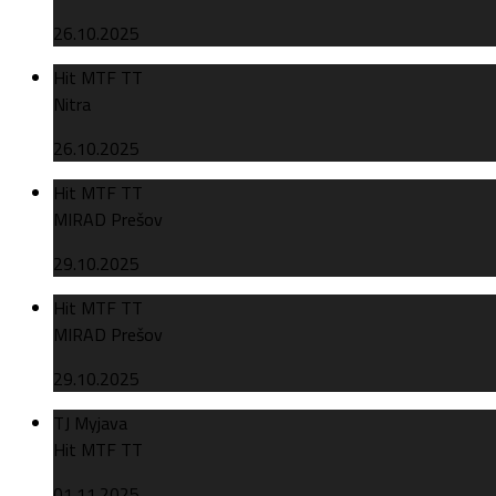
26.10.2025
Hit MTF TT
Nitra
26.10.2025
Hit MTF TT
MIRAD Prešov
29.10.2025
Hit MTF TT
MIRAD Prešov
29.10.2025
TJ Myjava
Hit MTF TT
01.11.2025