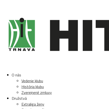
O nás
Vedenie klubu
História klubu
Zverejnené zmluvy
Družstvá
Extraliga ženy