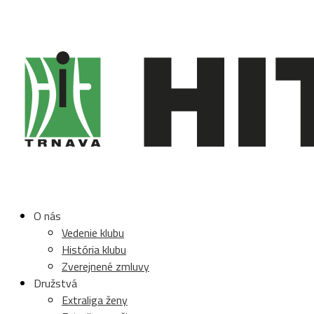
O nás
Vedenie klubu
História klubu
Zverejnené zmluvy
Družstvá
Extraliga ženy