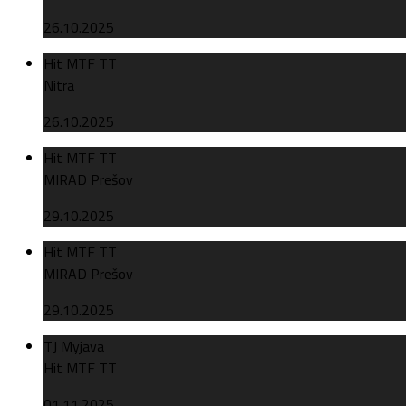
26.10.2025
Hit MTF TT
Nitra
26.10.2025
Hit MTF TT
MIRAD Prešov
29.10.2025
Hit MTF TT
MIRAD Prešov
29.10.2025
TJ Myjava
Hit MTF TT
01.11.2025