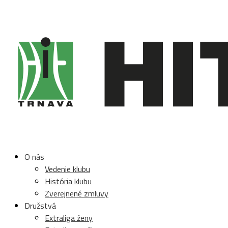
O nás
Vedenie klubu
História klubu
Zverejnené zmluvy
Družstvá
Extraliga ženy