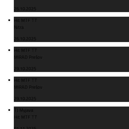
26.10.2025
Hit MTF TT
Nitra
26.10.2025
Hit MTF TT
MIRAD Prešov
29.10.2025
Hit MTF TT
MIRAD Prešov
29.10.2025
TJ Myjava
Hit MTF TT
01.11.2025