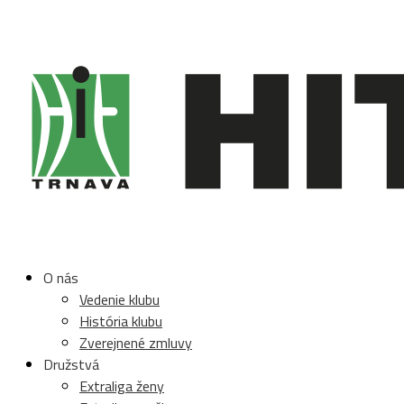
O nás
Vedenie klubu
História klubu
Zverejnené zmluvy
Družstvá
Extraliga ženy