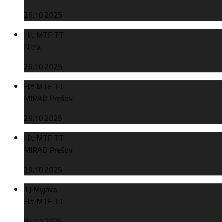
26.10.2025
Hit MTF TT
Nitra
26.10.2025
Hit MTF TT
MIRAD Prešov
29.10.2025
Hit MTF TT
MIRAD Prešov
29.10.2025
TJ Myjava
Hit MTF TT
01.11.2025